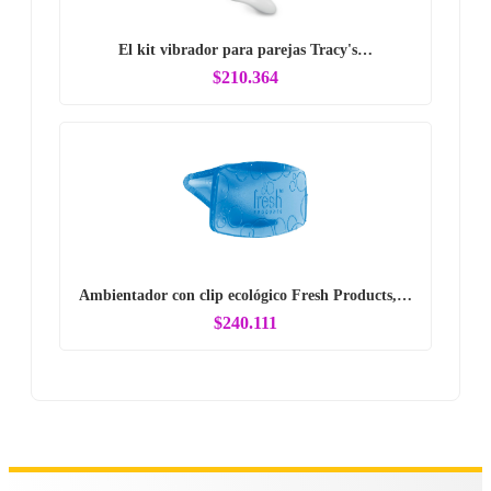
El kit vibrador para parejas Tracy's…
$210.364
Ambientador con clip ecológico Fresh Products,…
$240.111