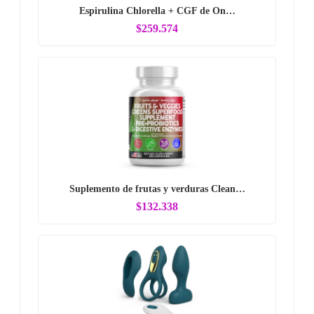
Espirulina Chlorella + CGF de On…
$259.574
Suplemento de frutas y verduras Clean…
$132.338