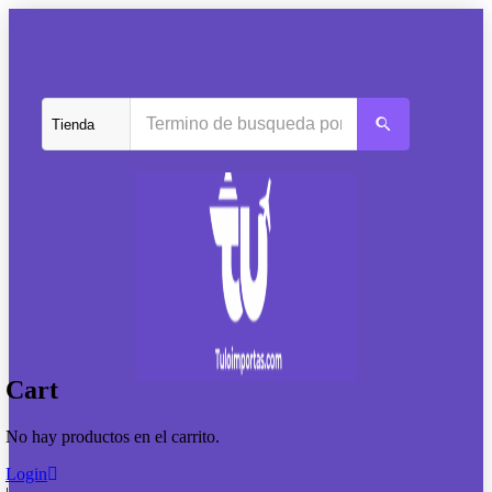
Cart
No hay productos en el carrito.
Login