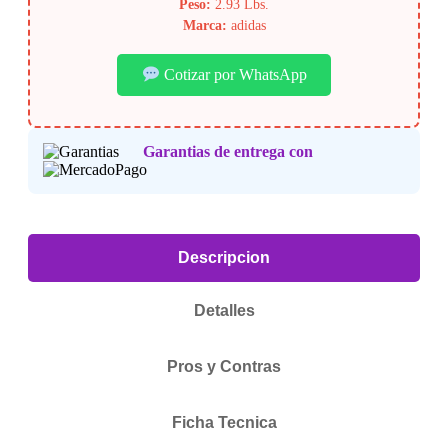
Peso:
2.93 Lbs.
Marca:
adidas
Cotizar por WhatsApp
Garantias de entrega con
Descripcion
Detalles
Pros y Contras
Ficha Tecnica