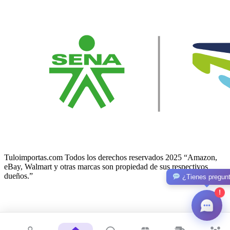
Tuloimportas.com Todos los derechos reservados 2025 “Amazon,
eBay, Walmart y otras marcas son propiedad de sus respectivos
dueños.”
¿Tienes pregun
!
Facebook-f
Twitter