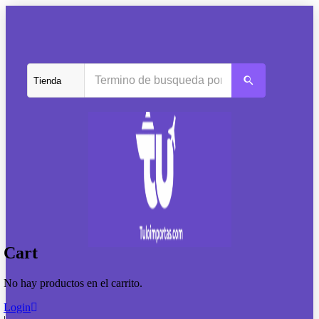
Cart
No hay productos en el carrito.
Login