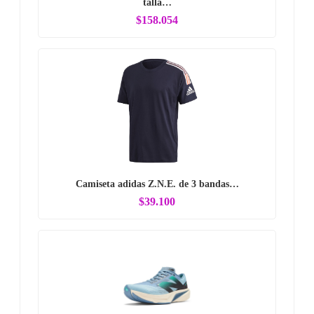
talla…
$158.054
Camiseta adidas Z.N.E. de 3 bandas…
$39.100