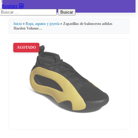
|
Register
Buscar:
Inicio
»
Ropa, zapatos y joyería
»
Zapatillas de baloncesto adidas
Harden Volume…
AGOTADO