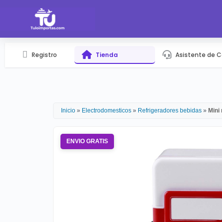
Registro
Tienda
Asistente de 
Inicio
»
Electrodomesticos
»
Refrigeradores bebidas
»
Mini
ENVIO GRATIS