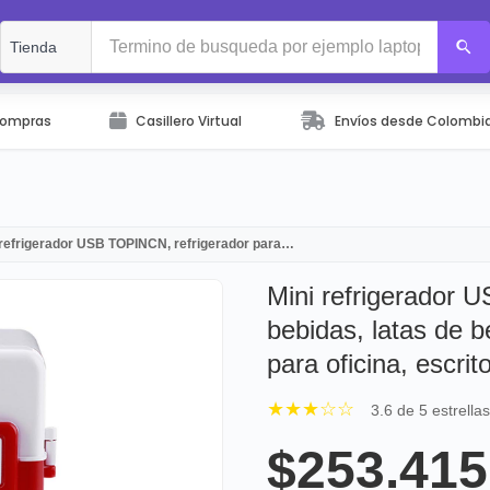
Compras
Casillero Virtual
Envíos desde Colombi
 refrigerador USB TOPINCN, refrigerador para…
Mini refrigerador 
bebidas, latas de b
para oficina, escrit
★★★☆☆
3.6 de 5 estrella
$253.415