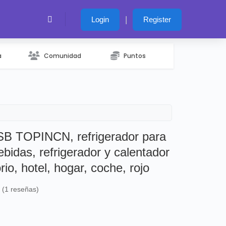
|
Login
Register
a
Comunidad
Puntos
USB TOPINCN, refrigerador para
ebidas, refrigerador y calentador
orio, hotel, hogar, coche, rojo
s (1 reseñas)