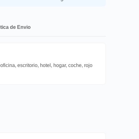
itica de Envio
cina, escritorio, hotel, hogar, coche, rojo