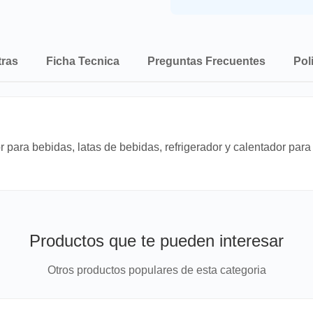
tras
Ficha Tecnica
Preguntas Frecuentes
Pol
ara bebidas, latas de bebidas, refrigerador y calentador para ofi
Productos que te pueden interesar
Otros productos populares de esta categoria