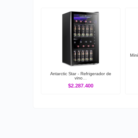
Min
Antarctic Star - Refrigerador de
vino…
$2.287.400