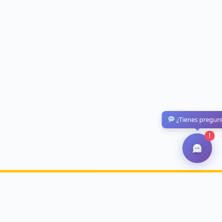
¿Tienes pregun
!