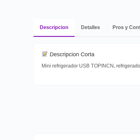
Descripcion
Detalles
Pros y Con
Descripcion Corta
Mini refrigerador USB TOPINCN, refrigerador p