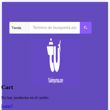
Cart
No hay productos en el carrito.
Login