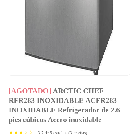
[AGOTADO]
ARCTIC CHEF
RFR283 INOXIDABLE ACFR283
INOXIDABLE Refrigerador de 2.6
pies cúbicos Acero inoxidable
★★★☆☆
3.7 de 5 estrellas (3 reseñas)