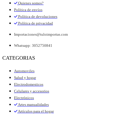
Quienes somos?
Política de envíos
Política de devoluciones
Política de privacidad
Importaciones@tuloimportas.com
Whatsapp: 3052750841
CATEGORIAS
Automoviles
Salud y hogar
Electrodomesticos
Celulares y accesorios
Electrónicos
Artes manualidades
Artículos para el hogar