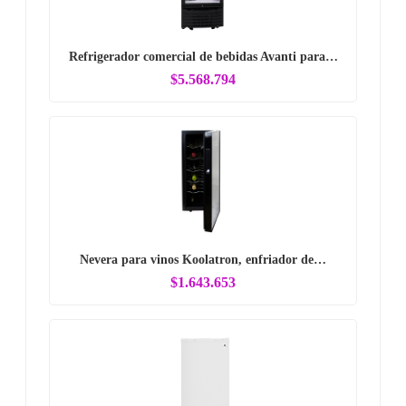
Refrigerador comercial de bebidas Avanti para…
$5.568.794
Nevera para vinos Koolatron, enfriador de…
$1.643.653