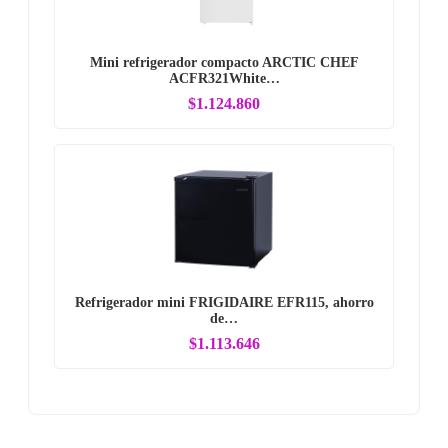
Mini refrigerador compacto ARCTIC CHEF
ACFR321White…
$1.124.860
Refrigerador mini FRIGIDAIRE EFR115, ahorro
de…
$1.113.646