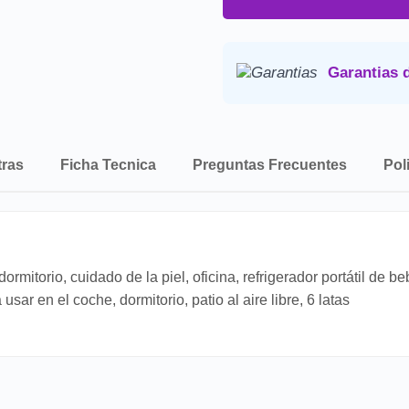
Precio final:
Incluye imp
Consulta nuestra
Politica de 
Garantias 
tras
Ficha Tecnica
Preguntas Frecuentes
Pol
ormitorio, cuidado de la piel, oficina, refrigerador portátil de
usar en el coche, dormitorio, patio al aire libre, 6 latas