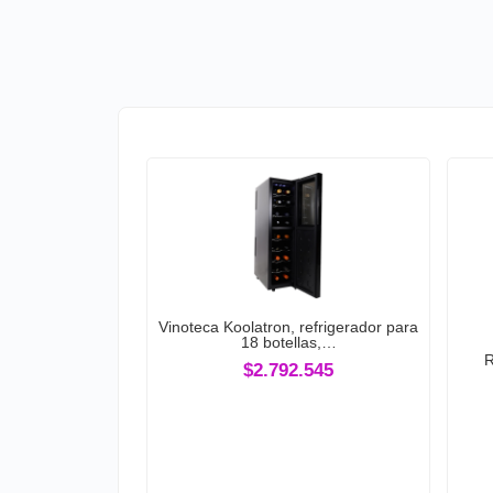
Vinoteca Koolatron, refrigerador para
18 botellas,…
R
$2.792.545