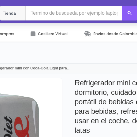
Compras
Casillero Virtual
Envíos desde Colombi
igerador mini con Coca-Cola Light para…
Refrigerador mini 
dormitorio, cuidado 
portátil de bebida
para bebidas, refre
usar en el coche, do
latas