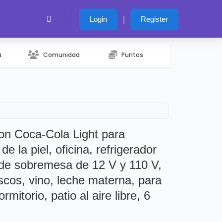
|
Login
Register
a
Comunidad
Puntos
con Coca-Cola Light para
de la piel, oficina, refrigerador
s de sobremesa de 12 V y 110 V,
scos, vino, leche materna, para
rmitorio, patio al aire libre, 6