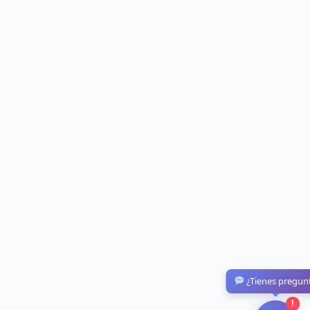
¿Tienes pregun
!