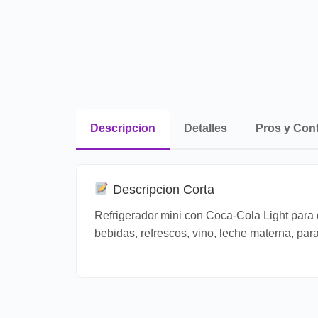
Descripcion
Detalles
Pros y Con
Descripcion Corta
Refrigerador mini con Coca-Cola Light para d
bebidas, refrescos, vino, leche materna, para 