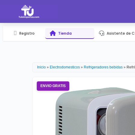
Registro
Tienda
Asistente de 
Inicio
»
Electrodomesticos
»
Refrigeradores bebidas
»
Refr
ENVIO GRATIS