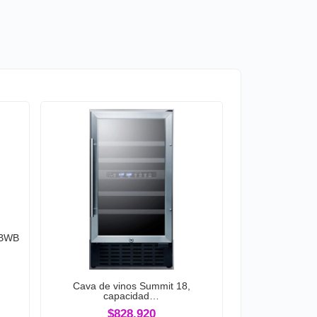
 BWB
Cava de vinos Summit 18,
capacidad…
$828.920