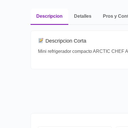
Descripcion
Detalles
Pros y Con
Descripcion Corta
Mini refrigerador compacto ARCTIC CHEF A