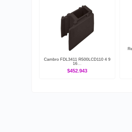
Re
Cambro FDL3411 R500LCD110 4 9
16…
$452.943