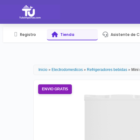
Registro
Tienda
Asistente de 
Inicio
»
Electrodomesticos
»
Refrigeradores bebidas
»
Mini
ENVIO GRATIS