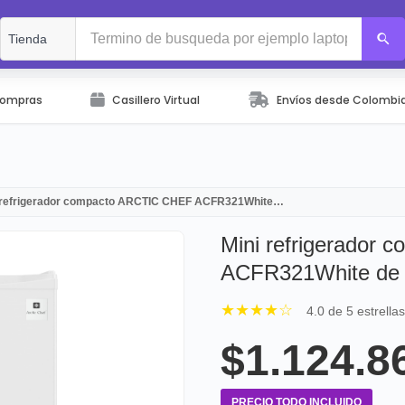
Compras
Casillero Virtual
Envíos desde Colombi
 refrigerador compacto ARCTIC CHEF ACFR321White…
Mini refrigerador
ACFR321White de 3.
★★★★☆
4.0 de 5 estrella
$1.124.8
PRECIO TODO INCLUIDO