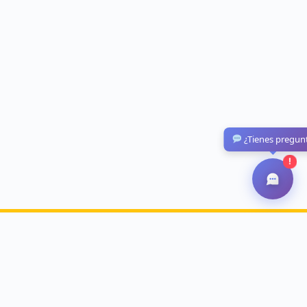
¿Tienes pregun
!