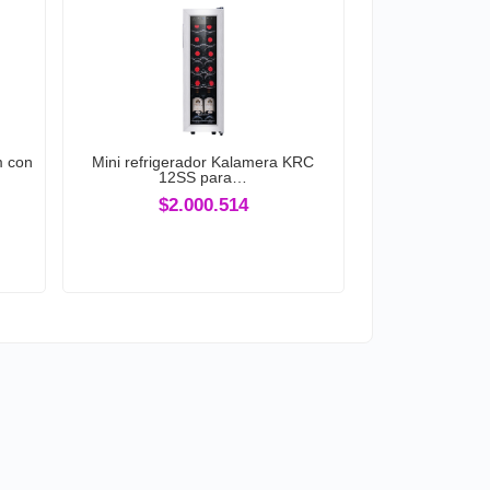
m con
Mini refrigerador Kalamera KRC
12SS para…
$2.000.514