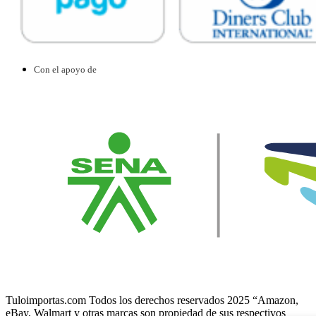
Con el apoyo de
Tuloimportas.com Todos los derechos reservados 2025 “Amazon,
eBay, Walmart y otras marcas son propiedad de sus respectivos