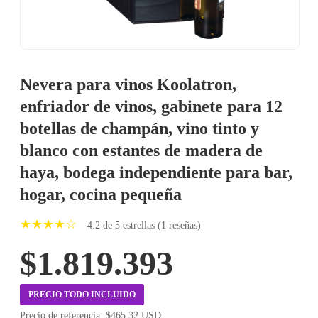
Nevera para vinos Koolatron,
enfriador de vinos, gabinete para 12
botellas de champán, vino tinto y
blanco con estantes de madera de
haya, bodega independiente para bar,
hogar, cocina pequeña
★★★★☆
4.2 de 5 estrellas (1 reseñas)
$1.819.393
PRECIO TODO INCLUIDO
Precio de referencia: $465.32 USD