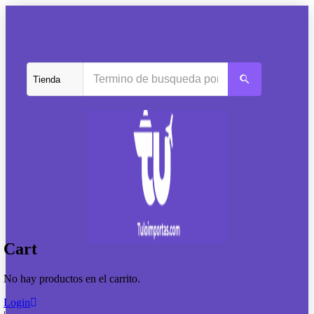
Cart
No hay productos en el carrito.
Login