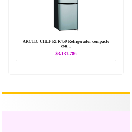
ARCTIC CHEF RFR459 Refrigerador compacto
con…
$3.131.786