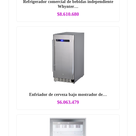
Refrigerador comercial de bebidas independiente
Whynter…
$8.610.680
Enfriador de cerveza bajo mostrador de…
$6.063.479