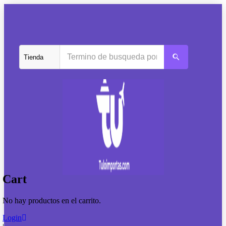
Cart
No hay productos en el carrito.
Login