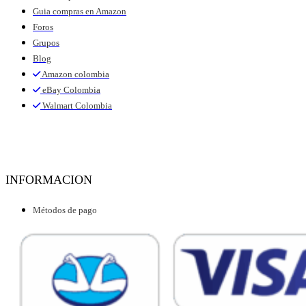
Guia compras en Amazon
Foros
Grupos
Blog
Amazon colombia
eBay Colombia
Walmart Colombia
INFORMACION
Métodos de pago