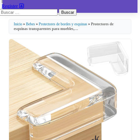
|
Register
Buscar:
Inicio
»
Bebes
»
Protectores de bordes y esquinas
»
Protectores de
esquinas transparentes para muebles,…