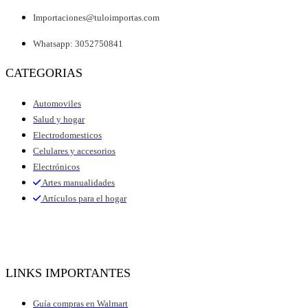
Importaciones@tuloimportas.com
Whatsapp: 3052750841
CATEGORIAS
Automoviles
Salud y hogar
Electrodomesticos
Celulares y accesorios
Electrónicos
Artes manualidades
Artículos para el hogar
LINKS IMPORTANTES
Guía compras en Walmart