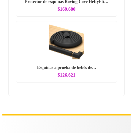
Protector de esquinas Roving Cove HeftyFit…
$169.680
Esquinas a prueba de bebés de…
$126.621