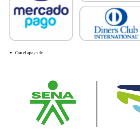
Con el apoyo de