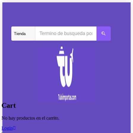
Cart
No hay productos en el carrito.
Login