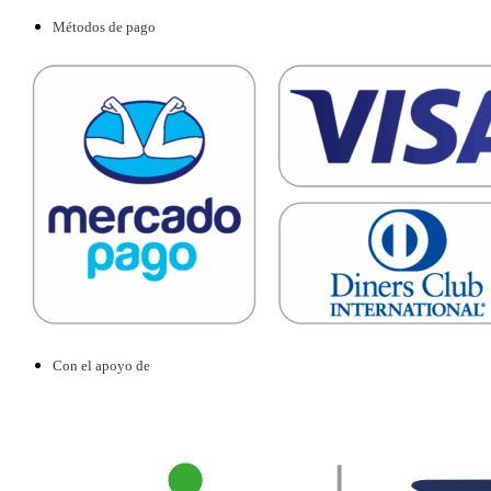
Métodos de pago
Con el apoyo de