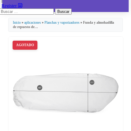
|
Register
Buscar:
Inicio
»
aplicaciones
»
Planchas y vaporizadores
»
Funda y almohadilla
de repuesto de…
AGOTADO