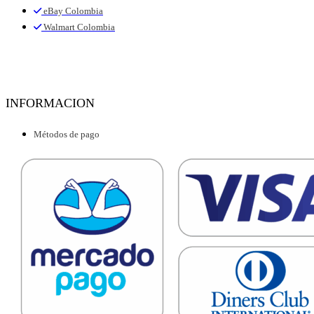
eBay Colombia
Walmart Colombia
INFORMACION
Métodos de pago