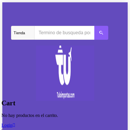
Cart
No hay productos en el carrito.
Login