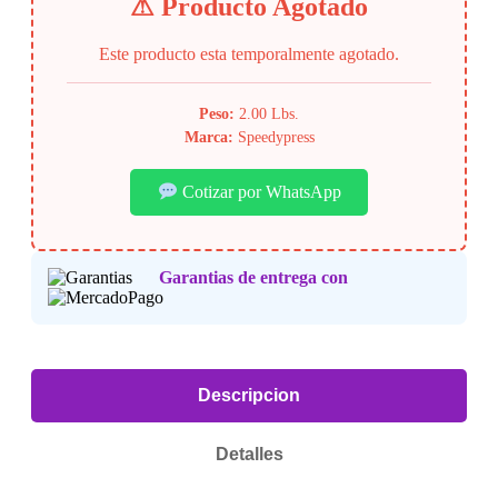
⚠ Producto Agotado
Este producto esta temporalmente agotado.
Peso:
2.00 Lbs.
Marca:
Speedypress
Cotizar por WhatsApp
Garantias de entrega con
Descripcion
Detalles