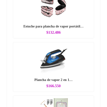
Estuche para plancha de vapor portátil…
$132.486
Plancha de vapor 2 en 1…
$166.550