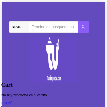
Cart
No hay productos en el carrito.
Login