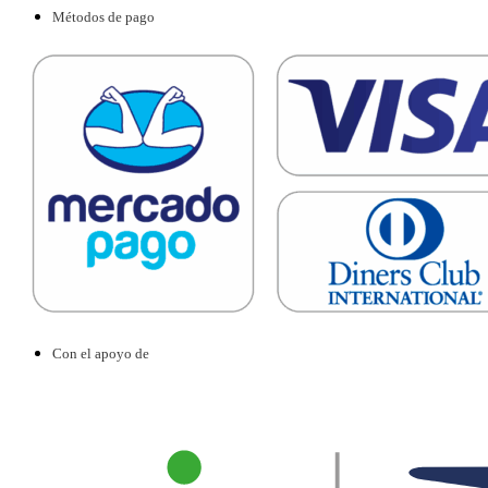
Métodos de pago
Con el apoyo de