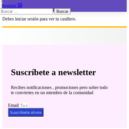
|
Register
Buscar:
Debes iniciar sesión para ver tu casillero.
Suscríbete a newsletter
Recibes notificaciones , promociones pero sobre todo
te conviertes en un miembro de la comunidad
Email
Suscríbete ahora