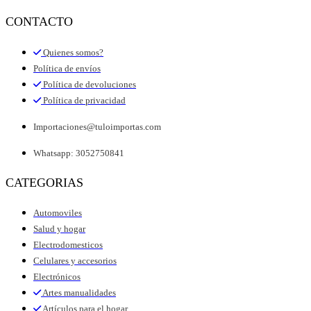
CONTACTO
Quienes somos?
Política de envíos
Política de devoluciones
Política de privacidad
Importaciones@tuloimportas.com
Whatsapp: 3052750841
CATEGORIAS
Automoviles
Salud y hogar
Electrodomesticos
Celulares y accesorios
Electrónicos
Artes manualidades
Artículos para el hogar