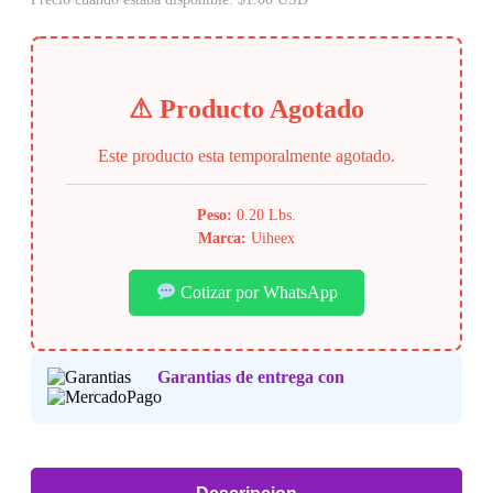
⚠ Producto Agotado
Este producto esta temporalmente agotado.
Peso:
0.20 Lbs.
Marca:
Uiheex
Cotizar por WhatsApp
Garantias de entrega con