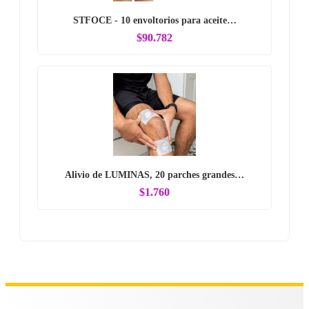
STFOCE - 10 envoltorios para aceite…
$90.782
Alivio de LUMINAS, 20 parches grandes…
$1.760