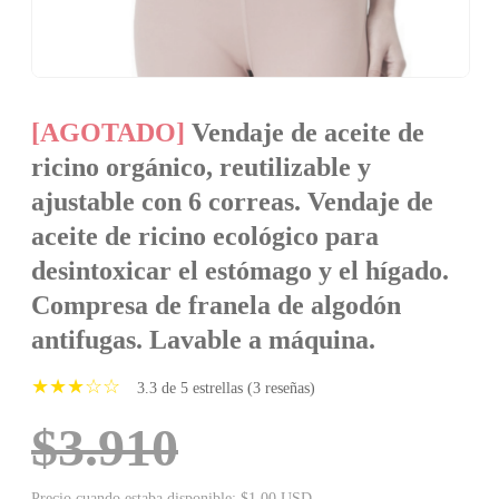
[AGOTADO]
Vendaje de aceite de
ricino orgánico, reutilizable y
ajustable con 6 correas. Vendaje de
aceite de ricino ecológico para
desintoxicar el estómago y el hígado.
Compresa de franela de algodón
antifugas. Lavable a máquina.
★★★☆☆
3.3 de 5 estrellas (3 reseñas)
$3.910
Precio cuando estaba disponible: $1.00 USD