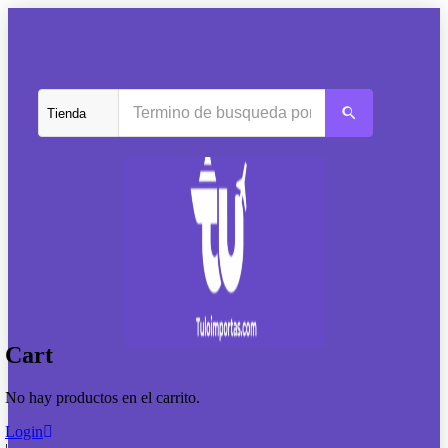
Cart
No hay productos en el carrito.
Login