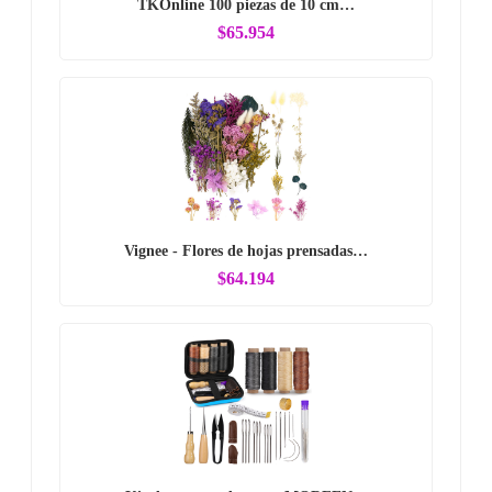
TKOnline 100 piezas de 10 cm…
$65.954
Vignee - Flores de hojas prensadas…
$64.194