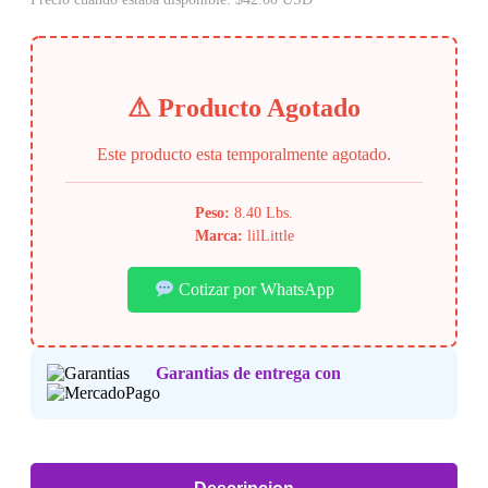
⚠ Producto Agotado
Este producto esta temporalmente agotado.
Peso:
8.40 Lbs.
Marca:
lilLittle
Cotizar por WhatsApp
Garantias de entrega con