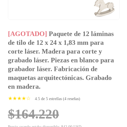
[AGOTADO]
Paquete de 12 láminas
de tilo de 12 x 24 x 1,83 mm para
corte láser. Madera para corte y
grabado láser. Piezas en blanco para
grabador láser. Fabricación de
maquetas arquitectónicas. Grabado
en madera.
★★★★☆
4.5 de 5 estrellas (4 reseñas)
$164.220
Precio cuando estaba disponible: $42.00 USD