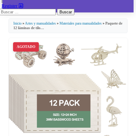
|
Register
Buscar:
Inicio
»
Artes y manualidades
»
Materiales para manualidades
»
Paquete de
12 láminas de tilo…
AGOTADO