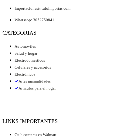
Importaciones@tuloimportas.com
Whatsapp: 3052750841
CATEGORIAS
Automoviles
Salud y hogar
Electrodomesticos
Celulares y accesorios
Electrónicos
Artes manualidades
Artículos para el hogar
LINKS IMPORTANTES
Guía compras en Walmart