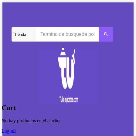
Cart
No hay productos en el carrito.
Login