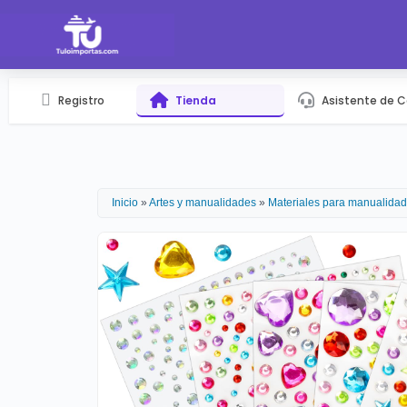
Registro
Tienda
Asistente de 
Inicio
»
Artes y manualidades
»
Materiales para manualida