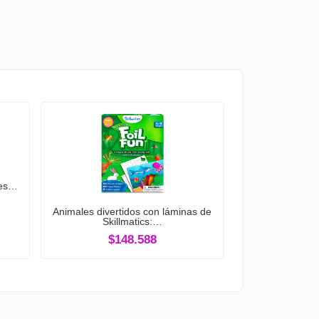
les…
Animales divertidos con láminas de
Skillmatics:…
$148.588