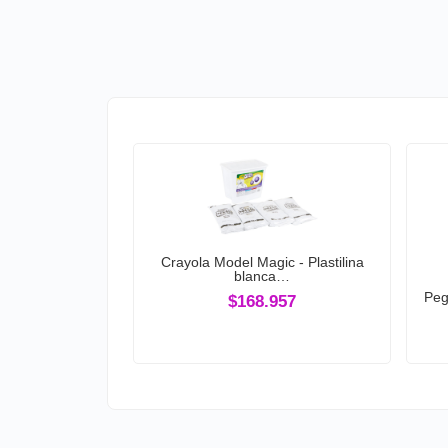
Crayola Model Magic - Plastilina
blanca…
Peg
$168.957