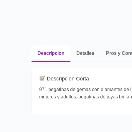
Descripcion
Detalles
Pros y Con
Descripcion Corta
971 pegatinas de gemas con diamantes de im
mujeres y adultos, pegatinas de joyas brill