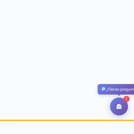
¿Tienes pregun
!