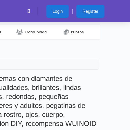
|
Login
Register
a
Comunidad
Puntos
gemas con diamantes de
alidades, brillantes, lindas
es, redondas, pequeñas
eres y adultos, pegatinas de
a rostro, ojos, cuerpo,
ación DIY, recompensa WUINOID