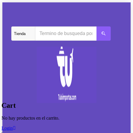
Cart
No hay productos en el carrito.
Login