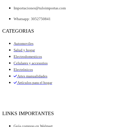
Importaciones@tuloimportas.com
Whatsapp: 3052750841
CATEGORIAS
Automoviles
Salud y hogar
Electrodomesticos
Celulares y accesorios
Electrónicos
Artes manualidades
Artículos para el hogar
LINKS IMPORTANTES
Guía compras en Walmart