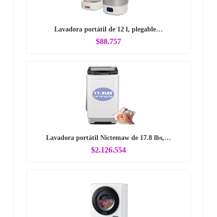
Lavadora portátil de 12 l, plegable…
$88.757
Lavadora portátil Nictemaw de 17.8 lbs,…
$2.126.554