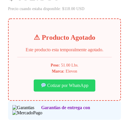
Precio cuando estaba disponible: $118.00 USD
⚠ Producto Agotado
Este producto esta temporalmente agotado.
Peso:
51.00 Lbs.
Marca:
Elevon
Cotizar por WhatsApp
Garantias de entrega con