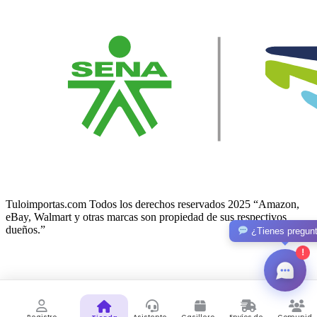
Tuloimportas.com Todos los derechos reservados 2025 “Amazon,
eBay, Walmart y otras marcas son propiedad de sus respectivos
dueños.”
¿Tienes pregun
!
Facebook-f
Twitter
© 2026 Lunno. All Rights Reserved.