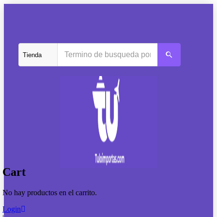
Cart
No hay productos en el carrito.
Login