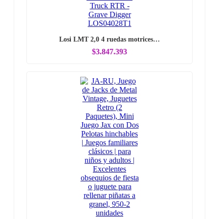
Losi LMT 2,0 4 ruedas motrices…
$3.847.393