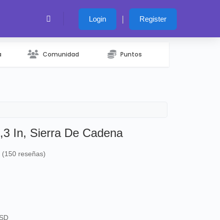
|
Login
Register
a
Comunidad
Puntos
3 In, Sierra De Cadena
s (150 reseñas)
USD