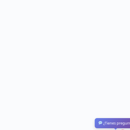
¿Tienes pregun