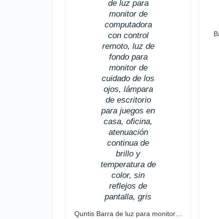
B
Quntis Barra de luz para monitor…