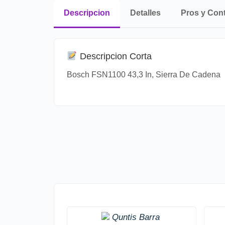
Descripcion
Detalles
Pros y Con
Descripcion Corta
Bosch FSN1100 43,3 In, Sierra De Cadena