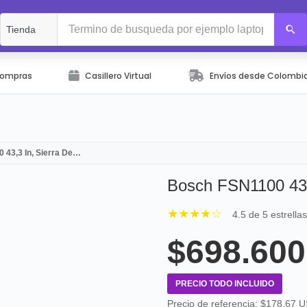
Compras
Casillero Virtual
Envíos desde Colombi
 43,3 In, Sierra De…
Bosch FSN1100 43,
★★★★☆
4.5 de 5 estrella
$698.600
PRECIO TODO INCLUIDO
Precio de referencia: $178.67 