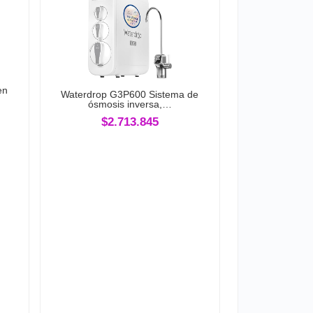
en
Waterdrop G3P600 Sistema de
ósmosis inversa,…
$2.713.845