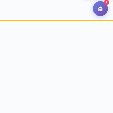
!
Suscríbete ahora