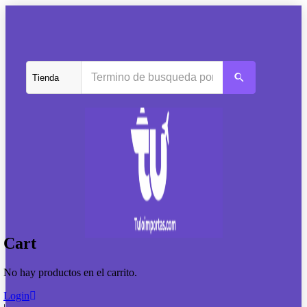
Cart
No hay productos en el carrito.
Login