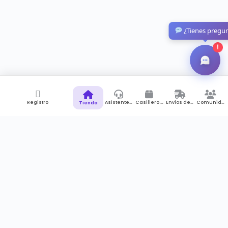
¿Tienes pregu
!
Registro
Asistente de Compras
Casillero Virtual
Envíos desde Colombia
Comunidad
Tienda
Suscríbete a newsletter