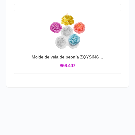
Molde de vela de peonía ZQYSING…
$66.407