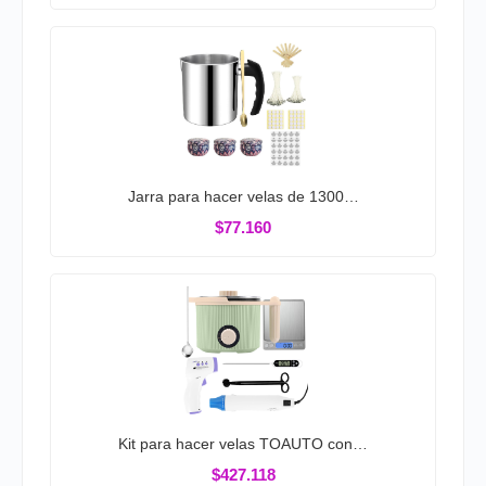
Jarra para hacer velas de 1300…
$77.160
Kit para hacer velas TOAUTO con…
$427.118