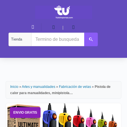
|
Inicio
»
Artes y manualidades
»
Fabricación de velas
»
Pistola de
calor para manualidades, minipistola…
ENVIO GRATIS