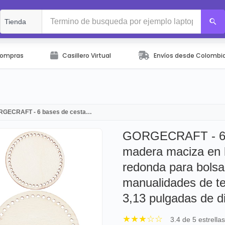
Compras
Casillero Virtual
Envíos desde Colombi
GECRAFT - 6 bases de cesta…
GORGECRAFT - 6 ba
madera maciza en 
redonda para bolsa 
manualidades de tej
3,13 pulgadas de d
★★★☆☆
3.4 de 5 estrella