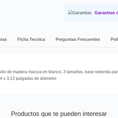
Consulta nuestra
Politica de 
Garantias 
tras
Ficha Tecnica
Preguntas Frecuentes
Pol
o de madera maciza en blanco, 3 tamaños, base redonda para 
34 x 3,13 pulgadas de diámetro
Productos que te pueden interesar