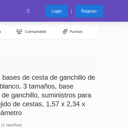
|
Login
Register
a
Comunidad
Puntos
ses de cesta de ganchillo de
blanco, 3 tamaños, base
de ganchillo, suministros para
ido de cestas, 1,57 x 2,34 x
iámetro
s (1 reseñas)