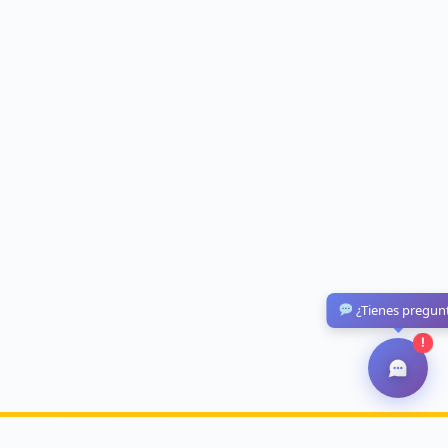
¿Tienes pregun
!