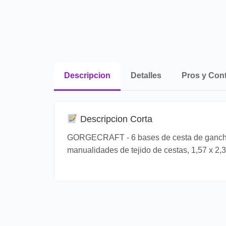
Descripcion
Detalles
Pros y Con
Descripcion Corta
GORGECRAFT - 6 bases de cesta de ganchill
manualidades de tejido de cestas, 1,57 x 2,