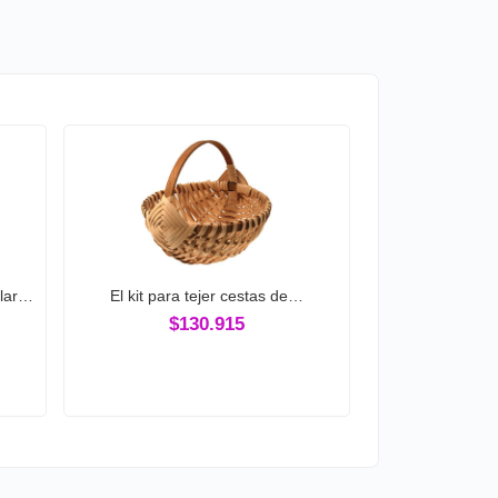
llar…
El kit para tejer cestas de…
$130.915