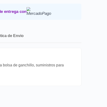
Devoluciones
.
de entrega con
itica de Envio
bolsa de ganchillo, suministros para