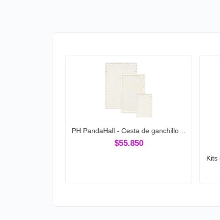
PH PandaHall - Cesta de ganchillo…
$55.850
Kits