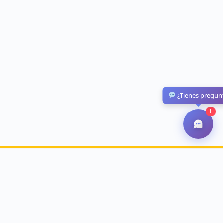
¿Tienes pregun
!