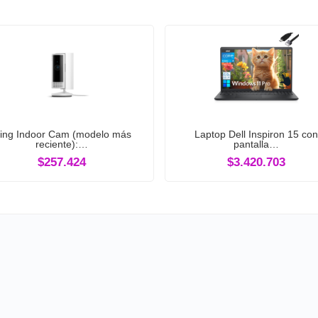
ing Indoor Cam (modelo más
Laptop Dell Inspiron 15 con
reciente):…
pantalla…
$257.424
$3.420.703