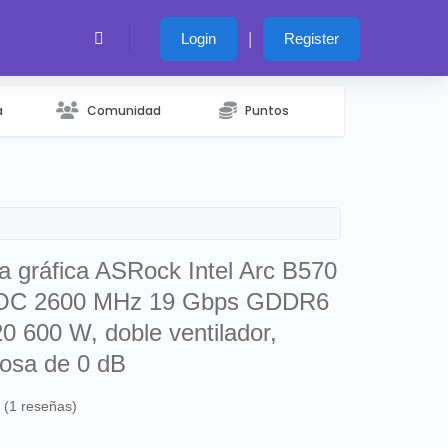
|
Login
Register
a
Comunidad
Puntos
a gráfica ASRock Intel Arc B570
 OC 2600 MHz 19 Gbps GDDR6
0 600 W, doble ventilador,
ciosa de 0 dB
s (1 reseñas)