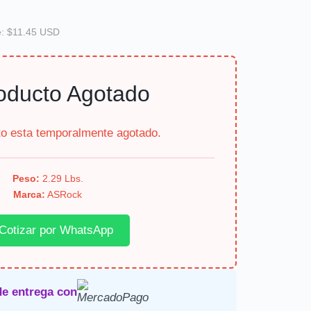
e: $11.45 USD
oducto Agotado
to esta temporalmente agotado.
Peso:
2.29 Lbs.
Marca:
ASRock
Cotizar por WhatsApp
de entrega con