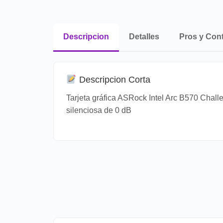
Descripcion
Detalles
Pros y Con
Descripcion Corta
Tarjeta gráfica ASRock Intel Arc B570 Chal
silenciosa de 0 dB