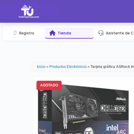
Registro
Tienda
Asistente de 
Inicio
»
Productos Electrónicos
»
Tarjeta gráfica ASRock I
AGOTADO