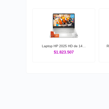
Laptop HP 2025 HD de 14…
R
$1.823.507