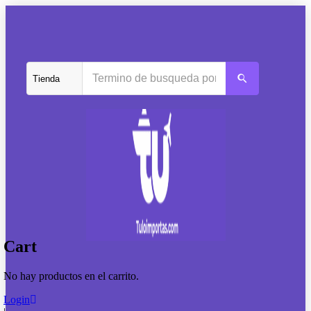
Cart
No hay productos en el carrito.
Login