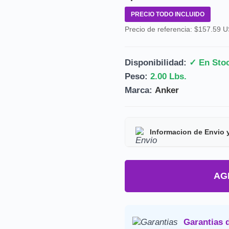
PRECIO TODO INCLUIDO
Precio de referencia: $157.59 
Disponibilidad:
✓ En Sto
Peso:
2.00 Lbs.
Marca:
Anker
Informacion de Envio 
Tipo de producto:
Prod
AG
Tiempo de entrega:
Est
Precio final:
Incluye imp
Consulta nuestra
Politica de 
Garantias 