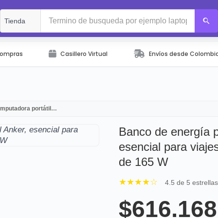
Compras
Casillero Virtual
Envíos desde Colombi
omputadora portátil…
Banco de energía p
esencial para viaje
de 165 W
★★★★☆
4.5 de 5 estrella
$616.168