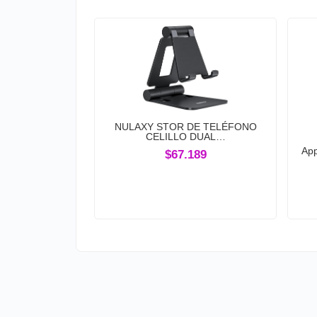
NULAXY STOR DE TELÉFONO
CELILLO DUAL…
App
$67.189