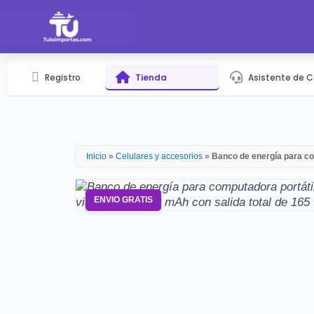
Registro
Tienda
Asistente de 
Inicio
»
Celulares y accesorios
»
Banco de energía para c
ENVIO GRATIS