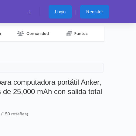
|
Login
Register
a
Comunidad
Puntos
ara computadora portátil Anker,
s de 25,000 mAh con salida total
s (150 reseñas)