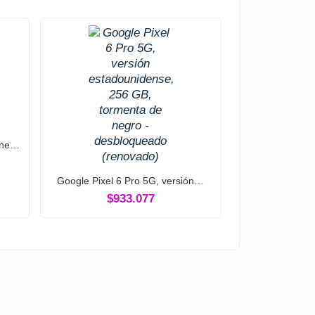
hone…
Google Pixel 6 Pro 5G, versión…
$933.077