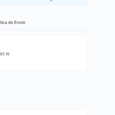
itica de Envio
 165 W