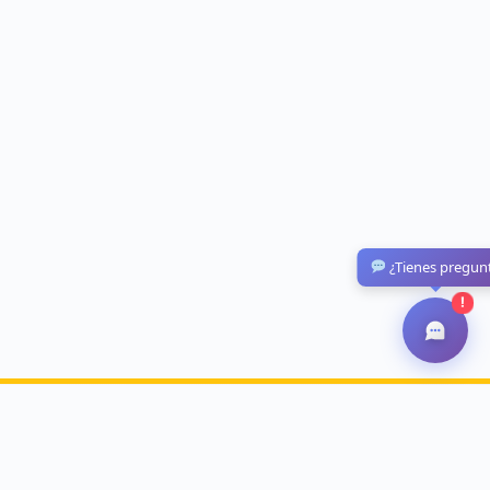
¿Tienes pregun
!