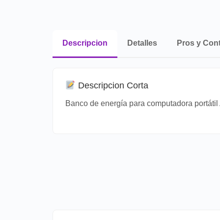
Descripcion
Detalles
Pros y Con
Descripcion Corta
Banco de energía para computadora portátil 