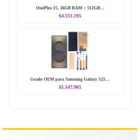
OnePlus 15, 16GB RAM + 512GB…
$4.551.195
Grado OEM para Samsung Galaxy S25…
$1.147.965