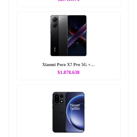
Xiaomi Poco X7 Pro 5G +…
$1.878.638