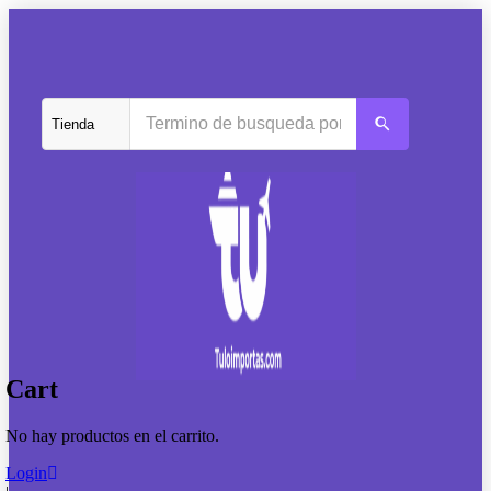
Cart
No hay productos en el carrito.
Login