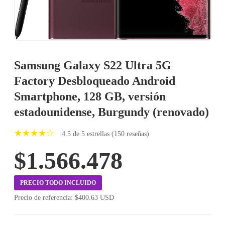
Samsung Galaxy S22 Ultra 5G
Factory Desbloqueado Android
Smartphone, 128 GB, versión
estadounidense, Burgundy (renovado)
★★★★☆
4.5 de 5 estrellas (150 reseñas)
$1.566.478
PRECIO TODO INCLUIDO
Precio de referencia: $400.63 USD