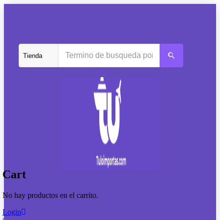
Cart
No hay productos en el carrito.
Login