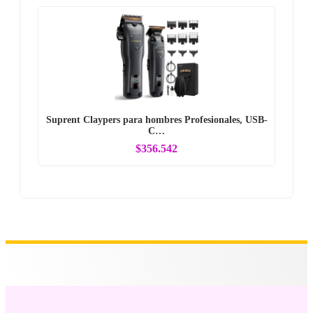
Suprent Claypers para hombres Profesionales, USB-
C…
$356.542