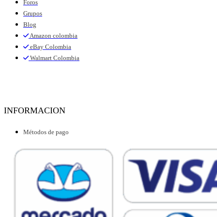
Foros
Grupos
Blog
Amazon colombia
eBay Colombia
Walmart Colombia
INFORMACION
Métodos de pago