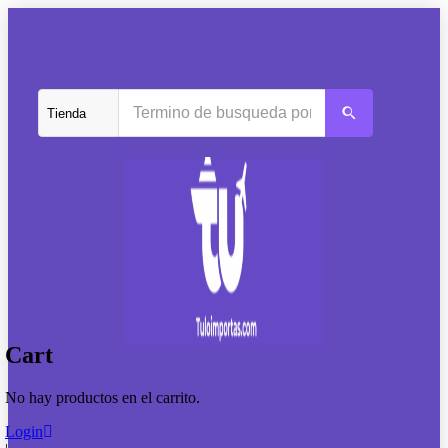
Cart
No hay productos en el carrito.
Login