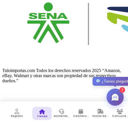
Tuloimportas.com Todos los derechos reservados 2025 “Amazon,
eBay, Walmart y otras marcas son propiedad de sus respectivos
dueños.”
¿Tienes pregun
!
Facebook-f
Twitter
© 2026 Lunno. All Rights Reserved.
Registro
Asistente de Compras
Casillero Virtual
Envíos desde Colombia
Comunidad
Tienda