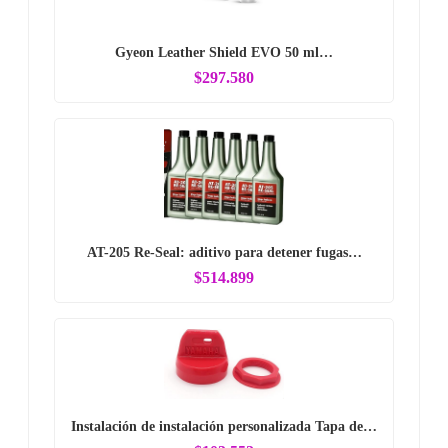
Gyeon Leather Shield EVO 50 ml…
$297.580
AT-205 Re-Seal: aditivo para detener fugas…
$514.899
Instalación de instalación personalizada Tapa de…