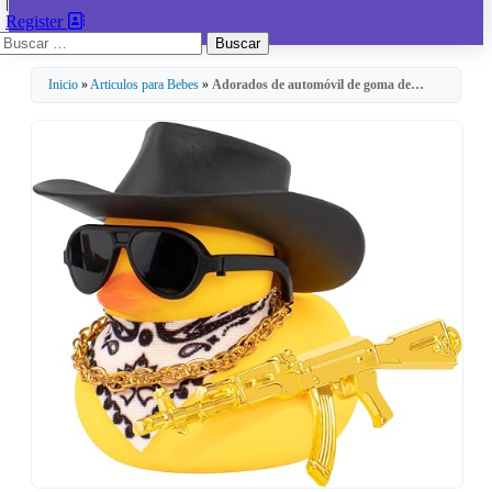
|
Register
Buscar:
Inicio
»
Articulos para Bebes
»
Adorados de automóvil de goma de…