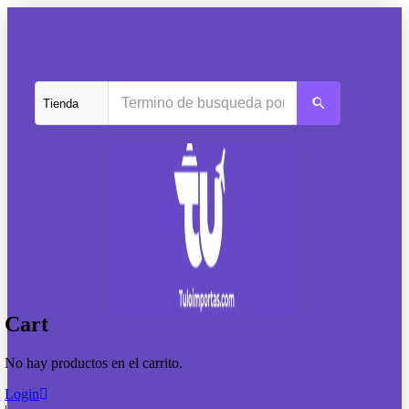
Cart
No hay productos en el carrito.
Login