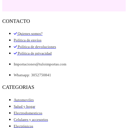
CONTACTO
Quienes somos?
Política de envíos
Política de devoluciones
Política de privacidad
Importaciones@tuloimportas.com
Whatsapp: 3052750841
CATEGORIAS
Automoviles
Salud y hogar
Electrodomesticos
Celulares y accesorios
Electrónicos