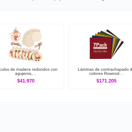
rculos de madera redondos con
Láminas de contrachapado 
agujeros,…
colores Rowood…
$41.970
$171.205