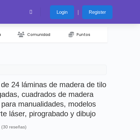
|
Login
Register
a
Comunidad
Puntos
e 24 láminas de madera de tilo
lgadas, cuadrados de madera
a para manualidades, modelos
te láser, pirograbado y dibujo
s (30 reseñas)