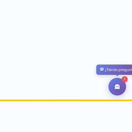
¿Tienes pregun
!