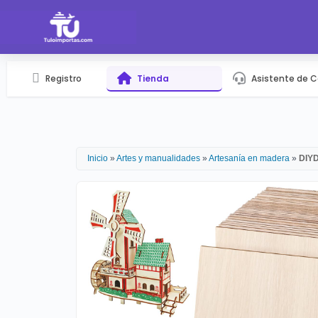
Registro
Tienda
Asistente de 
Inicio
»
Artes y manualidades
»
Artesanía en madera
»
DIYD