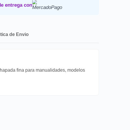
Devoluciones
.
de entrega con
itica de Envio
chapada fina para manualidades, modelos