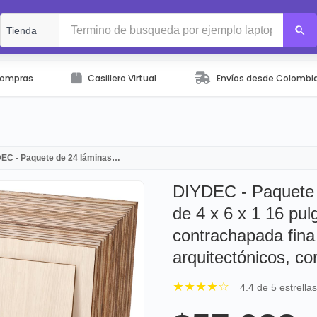
Compras
Casillero Virtual
Envíos desde Colombi
EC - Paquete de 24 láminas…
DIYDEC - Paquete d
de 4 x 6 x 1 16 pu
contrachapada fin
arquitectónicos, cor
★★★★☆
4.4 de 5 estrella