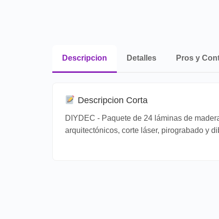
Descripcion
Detalles
Pros y Con
Descripcion Corta
DIYDEC - Paquete de 24 láminas de madera 
arquitectónicos, corte láser, pirograbado y d