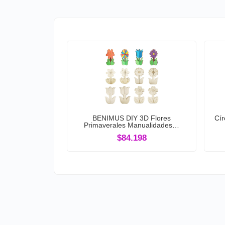
BENIMUS DIY 3D Flores
Cí
Primaverales Manualidades…
$84.198