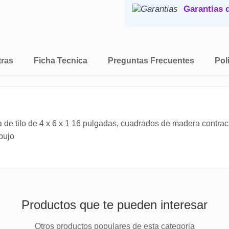
Consulta nuestra
Politica de 
Garantias 
tras
Ficha Tecnica
Preguntas Frecuentes
Pol
de tilo de 4 x 6 x 1 16 pulgadas, cuadrados de madera contra
ibujo
Productos que te pueden interesar
Otros productos populares de esta categoria