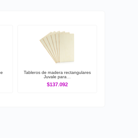
de
Tableros de madera rectangulares
Juvale para…
$137.092