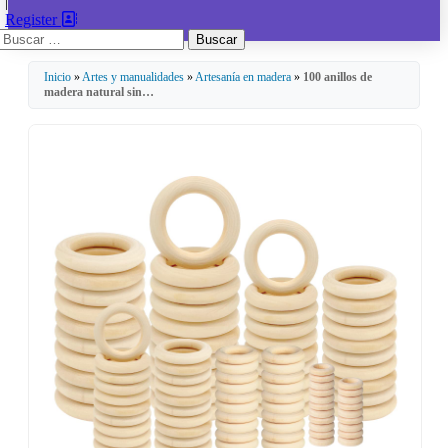
|
Register
Buscar:
Inicio
»
Artes y manualidades
»
Artesanía en madera
»
100 anillos de
madera natural sin…