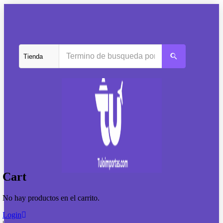
Cart
No hay productos en el carrito.
Login