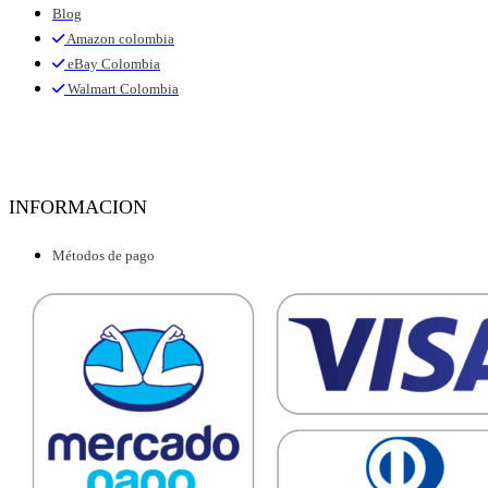
Blog
Amazon colombia
eBay Colombia
Walmart Colombia
INFORMACION
Métodos de pago