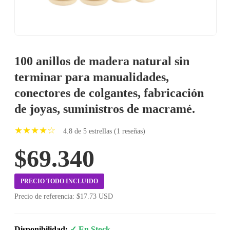
100 anillos de madera natural sin
terminar para manualidades,
conectores de colgantes, fabricación
de joyas, suministros de macramé.
★★★★☆
4.8 de 5 estrellas (1 reseñas)
$69.340
PRECIO TODO INCLUIDO
Precio de referencia: $17.73 USD
Disponibilidad:
✓ En Stock