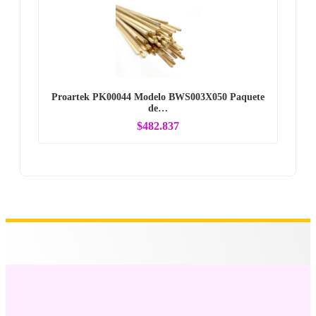
Proartek PK00044 Modelo BWS003X050 Paquete
de…
$482.837