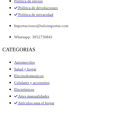
Política de envíos
Política de devoluciones
Política de privacidad
Importaciones@tuloimportas.com
Whatsapp: 3052750841
CATEGORIAS
Automoviles
Salud y hogar
Electrodomesticos
Celulares y accesorios
Electrónicos
Artes manualidades
Artículos para el hogar