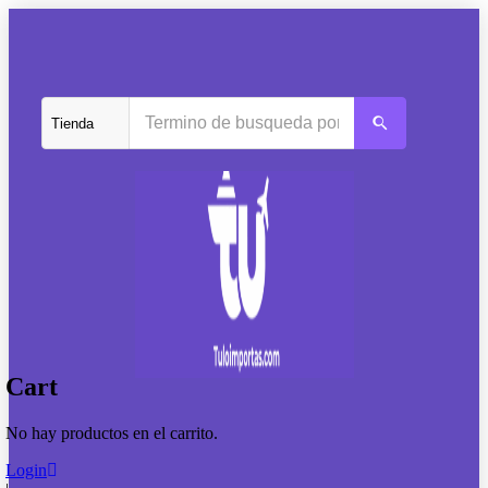
Cart
No hay productos en el carrito.
Login