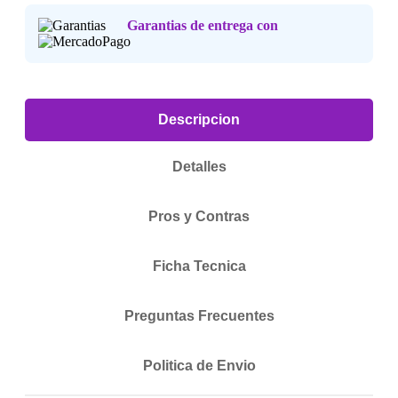
Garantias de entrega con
Consulta nuestra
Politica de Devoluciones
.
Descripcion
Detalles
Pros y Contras
Ficha Tecnica
Preguntas Frecuentes
Politica de Envio