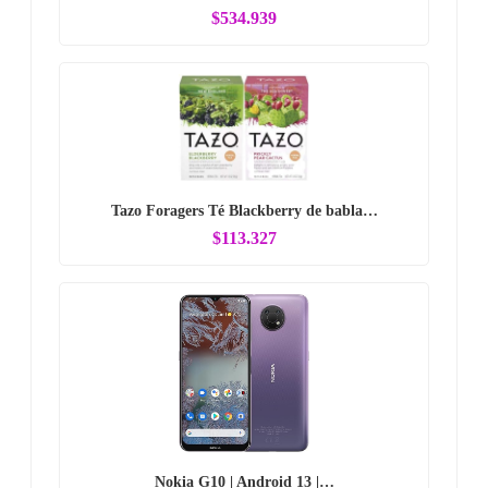
$534.939
Tazo Foragers Té Blackberry de babla…
$113.327
Nokia G10 | Android 13 |…