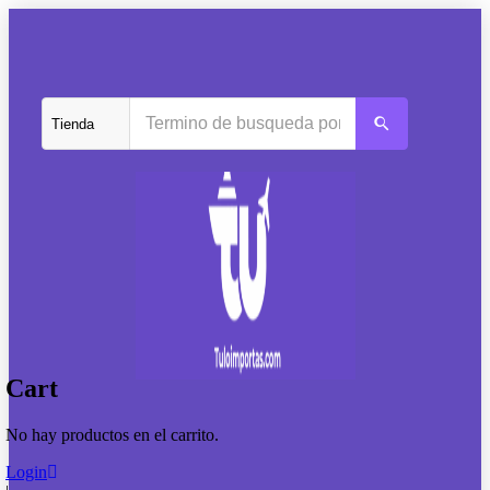
Cart
No hay productos en el carrito.
Login