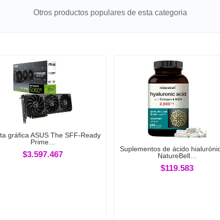
Otros productos populares de esta categoria
eta gráfica ASUS The SFF-Ready
Prime…
Suplementos de ácido hialuróni
$3.597.467
NatureBell…
$119.583