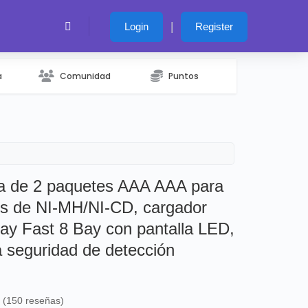
|
Login
Register
a
Comunidad
Puntos
ía de 2 paquetes AAA AAA para
es de NI-MH/NI-CD, cargador
Bay Fast 8 Bay con pantalla LED,
a seguridad de detección
s (150 reseñas)