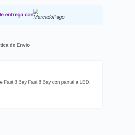
Devoluciones
.
de entrega con
itica de Envio
e Fast 8 Bay Fast 8 Bay con pantalla LED,