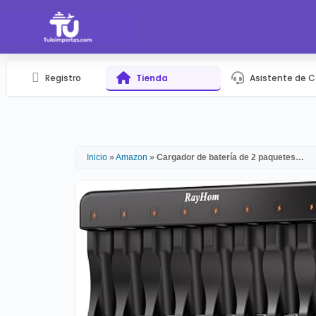
Registro
Tienda
Asistente de 
Inicio
»
Amazon
»
Cargador de batería de 2 paquetes…