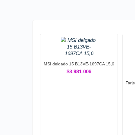
MSI delgado 15 B13VE-1697CA 15,6
$3.981.006
Tarj