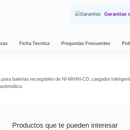
Consulta nuestra
Politica de 
Garantias 
tras
Ficha Tecnica
Preguntas Frecuentes
Pol
para baterías recargables de NI-MH/NI-CD, cargador inteligent
 automática
Productos que te pueden interesar