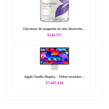
Glycinato de magnesio de alta absorción…
$144.357
Apple Studio Display - Vidrio estándar…
$7.047.458