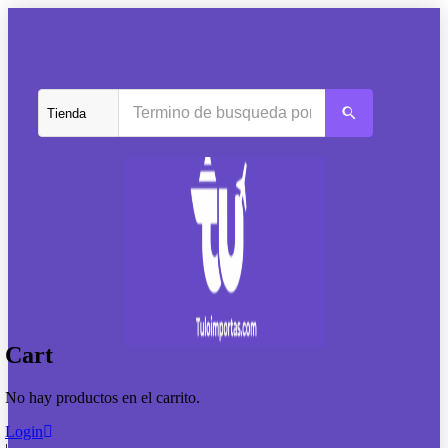
Cart
No hay productos en el carrito.
Login