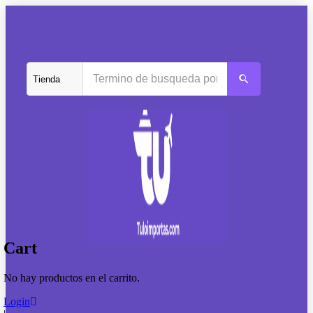
Cart
No hay productos en el carrito.
Login