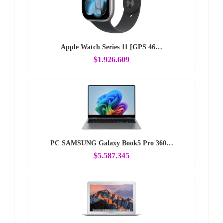
Apple Watch Series 11 [GPS 46…
$1.926.609
PC SAMSUNG Galaxy Book5 Pro 360…
$5.587.345