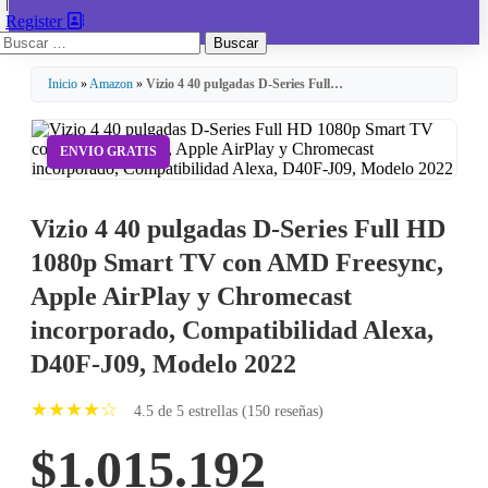
|
Register
Buscar:
Inicio
»
Amazon
»
Vizio 4 40 pulgadas D-Series Full…
ENVIO GRATIS
Vizio 4 40 pulgadas D-Series Full HD
1080p Smart TV con AMD Freesync,
Apple AirPlay y Chromecast
incorporado, Compatibilidad Alexa,
D40F-J09, Modelo 2022
★★★★☆
4.5 de 5 estrellas (150 reseñas)
$1.015.192