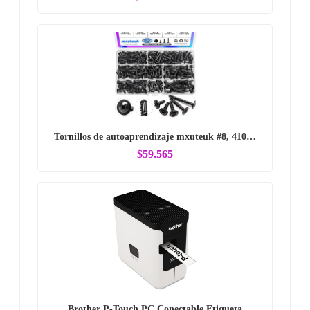
Tornillos de autoaprendizaje mxuteuk #8, 410…
$59.565
Brother P-Touch PC Conectable Etiqueta