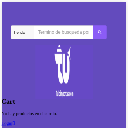
Cart
No hay productos en el carrito.
Login