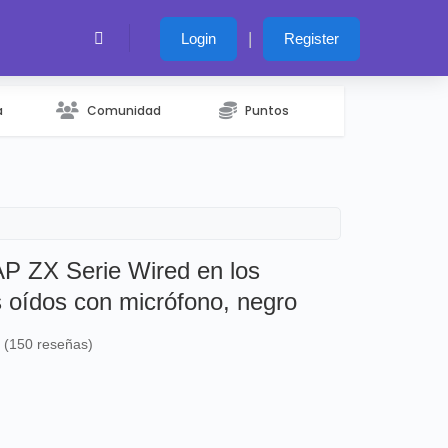
|
Login
Register
a
Comunidad
Puntos
 ZX Serie Wired en los
s oídos con micrófono, negro
s (150 reseñas)