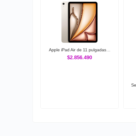
Apple iPad Air de 11 pulgadas…
$2.856.490
Se