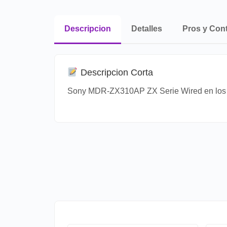
Descripcion
Detalles
Pros y Con
Descripcion Corta
Sony MDR-ZX310AP ZX Serie Wired en los au