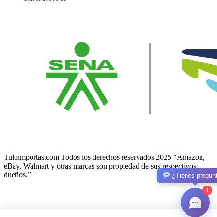
Tuloimportas.com Todos los derechos reservados 2025 “Amazon,
eBay, Walmart y otras marcas son propiedad de sus respectivos
dueños.”
¿Tienes pregun
!
Facebook-f
Twitter