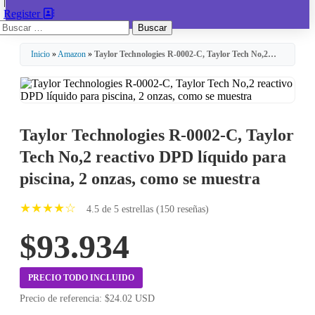
|
Register
Buscar:
Inicio
»
Amazon
»
Taylor Technologies R-0002-C, Taylor Tech No,2…
Taylor Technologies R-0002-C, Taylor
Tech No,2 reactivo DPD líquido para
piscina, 2 onzas, como se muestra
★★★★☆
4.5 de 5 estrellas (150 reseñas)
$93.934
PRECIO TODO INCLUIDO
Precio de referencia: $24.02 USD