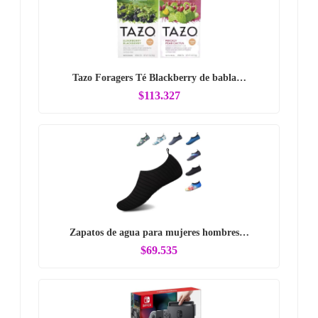
Tazo Foragers Té Blackberry de babla…
$113.327
Zapatos de agua para mujeres hombres…
$69.535