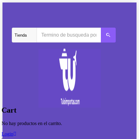
Cart
No hay productos en el carrito.
Login