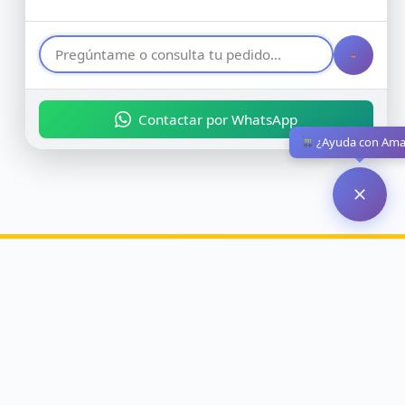
Contactar por WhatsApp
¿Ayuda con Am