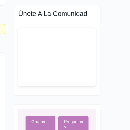
Únete A La Comunidad
Grupos
Preguntas
y