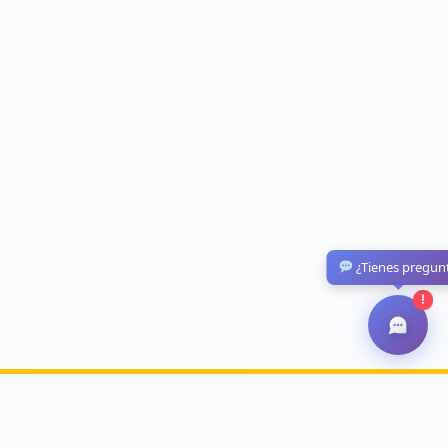
¿Tienes pregun
!