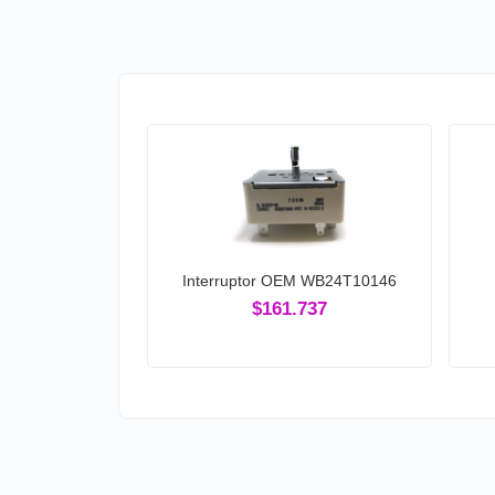
Interruptor OEM WB24T10146
$161.737