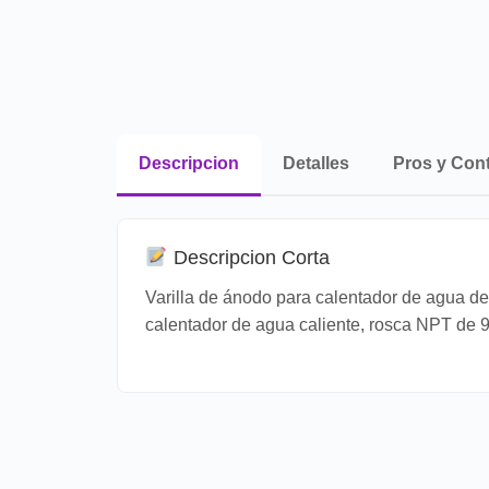
Descripcion
Detalles
Pros y Con
Descripcion Corta
Varilla de ánodo para calentador de agua d
calentador de agua caliente, rosca NPT de 9