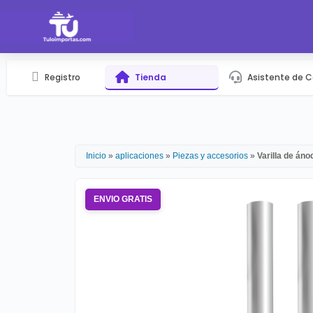
Registro
Tienda
Asistente de 
Inicio
»
aplicaciones
»
Piezas y accesorios
»
Varilla de án
ENVIO GRATIS