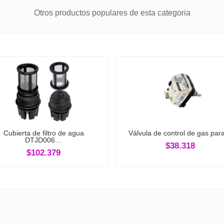
Otros productos populares de esta categoria
Cubierta de filtro de agua
Válvula de control de gas pa
DTJD006…
$38.318
$102.379