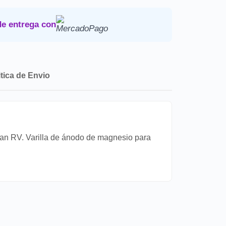
Devoluciones
.
de entrega con
itica de Envio
ban RV. Varilla de ánodo de magnesio para