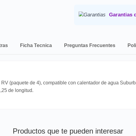
Consulta nuestra
Politica de 
Garantias 
tras
Ficha Tecnica
Preguntas Frecuentes
Pol
e RV (paquete de 4), compatible con calentador de agua Subur
,25 de longitud.
Productos que te pueden interesar