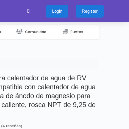
|
Login
Register
a
Comunidad
Puntos
ara calentador de agua de RV
mpatible con calentador de agua
la de ánodo de magnesio para
 caliente, rosca NPT de 9,25 de
s (4 reseñas)