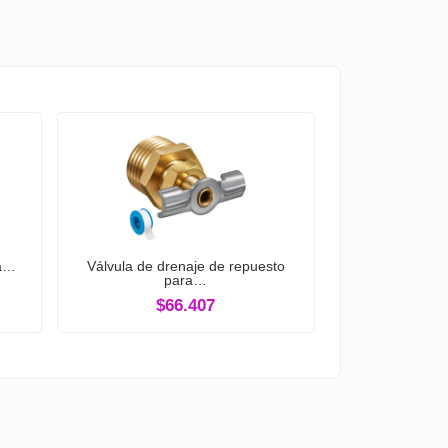
ra…
Válvula de drenaje de repuesto
para…
$66.407