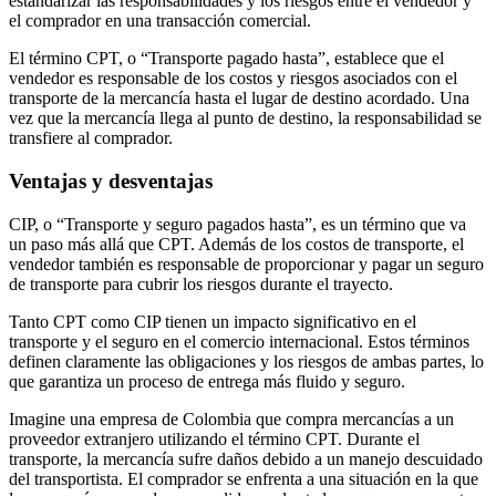
estandarizar las responsabilidades y los riesgos entre el vendedor y
el comprador en una transacción comercial.
El término CPT, o “Transporte pagado hasta”, establece que el
vendedor es responsable de los costos y riesgos asociados con el
transporte de la mercancía hasta el lugar de destino acordado. Una
vez que la mercancía llega al punto de destino, la responsabilidad se
transfiere al comprador.
Ventajas y desventajas
CIP, o “Transporte y seguro pagados hasta”, es un término que va
un paso más allá que CPT. Además de los costos de transporte, el
vendedor también es responsable de proporcionar y pagar un seguro
de transporte para cubrir los riesgos durante el trayecto.
Tanto CPT como CIP tienen un impacto significativo en el
transporte y el seguro en el comercio internacional. Estos términos
definen claramente las obligaciones y los riesgos de ambas partes, lo
que garantiza un proceso de entrega más fluido y seguro.
Imagine una empresa de Colombia que compra mercancías a un
proveedor extranjero utilizando el término CPT. Durante el
transporte, la mercancía sufre daños debido a un manejo descuidado
del transportista. El comprador se enfrenta a una situación en la que