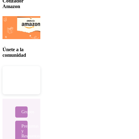
Cotizador
Amazon
Únete a la
comunidad
Grupos
Preguntas
y
Respuestas