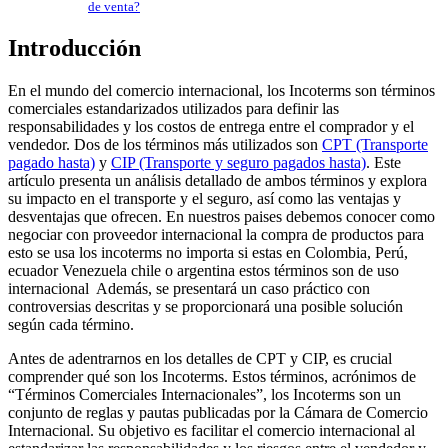
de venta?
Introducción
En el mundo del comercio internacional, los Incoterms son términos
comerciales estandarizados utilizados para definir las
responsabilidades y los costos de entrega entre el comprador y el
vendedor. Dos de los términos más utilizados son
CPT (Transporte
pagado hasta)
y
CIP (Transporte y seguro pagados hasta)
. Este
artículo presenta un análisis detallado de ambos términos y explora
su impacto en el transporte y el seguro, así como las ventajas y
desventajas que ofrecen. En nuestros paises debemos conocer como
negociar con proveedor internacional la compra de productos para
esto se usa los incoterms no importa si estas en Colombia, Perú,
ecuador Venezuela chile o argentina estos términos son de uso
internacional Además, se presentará un caso práctico con
controversias descritas y se proporcionará una posible solución
según cada término.
Antes de adentrarnos en los detalles de CPT y CIP, es crucial
comprender qué son los Incoterms. Estos términos, acrónimos de
“Términos Comerciales Internacionales”, los Incoterms son un
conjunto de reglas y pautas publicadas por la Cámara de Comercio
Internacional. Su objetivo es facilitar el comercio internacional al