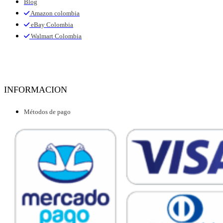
Blog
Amazon colombia
eBay Colombia
Walmart Colombia
INFORMACION
Métodos de pago