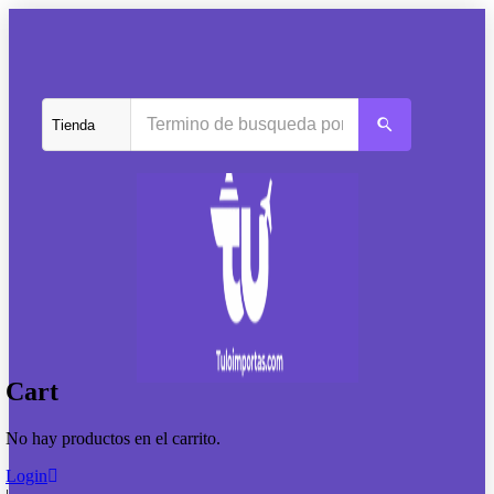
Cart
No hay productos en el carrito.
Login