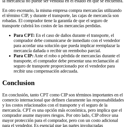
la mercancía no puede ser vendida en el estado en que se encuentra.
En otro escenario, la misma empresa compra mercancías utilizando
el término CIP, y durante el transporte, las cajas de mercancía son
robadas. El comprador tiene la garantía de que el seguro de
transporte cubrirá los costos de las mercancías perdidas.
Para CPT:
En el caso de daños durante el transporte, el
comprador debe comunicarse de inmediato con el vendedor
para acordar una solución que pueda implicar reemplazar la
mercancía dañada o recibir un reembolso parcial.
Para CIP:
Ante el robo o pérdida de mercancías durante el
transporte, el comprador debe presentar una reclamación al
seguro de transporte proporcionado por el vendedor para
recibir una compensación adecuada.
Conclusion
En conclusión, tanto CPT como CIP son términos importantes en el
comercio internacional que definen claramente las responsabilidades
y los costos relacionados con el transporte y el seguro de la
mercancía. CPT es una opción más económica, pero implica que el
comprador asume mayores riesgos. Por otro lado, CIP ofrece una
mayor protección para el comprador, pero con un costo adicional
para el vendedor. Es esencial que las partes involucradas