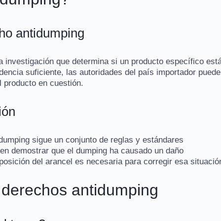
cho antidumping
 investigación que determina si un producto específico est
dencia suficiente, las autoridades del país importador pued
l producto en cuestión.
ión
idumping sigue un conjunto de reglas y estándares
ben demostrar que el dumping ha causado un daño
imposición del arancel es necesaria para corregir esa situació
 derechos antidumping