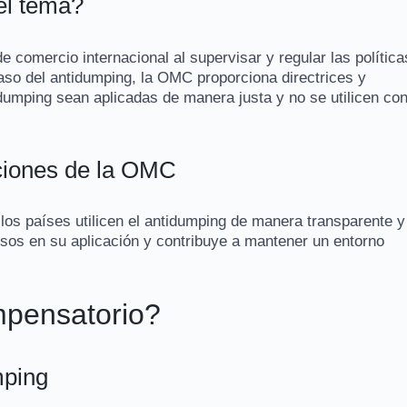
el tema?
 comercio internacional al supervisar y regular las política
so del antidumping, la OMC proporciona directrices y
dumping sean aplicadas de manera justa y no se utilicen co
aciones de la OMC
los países utilicen el antidumping de manera transparente y
sos en su aplicación y contribuye a mantener un entorno
mpensatorio?
mping