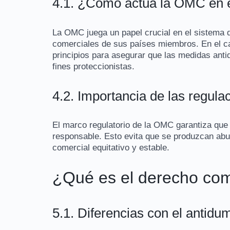
4.1. ¿Cómo actúa la OMC en 
La OMC juega un papel crucial en el sistema de
comerciales de sus países miembros. En el ca
principios para asegurar que las medidas anti
fines proteccionistas.
4.2. Importancia de las regul
El marco regulatorio de la OMC garantiza que 
responsable. Esto evita que se produzcan abu
comercial equitativo y estable.
¿Qué es el derecho co
5.1. Diferencias con el antidu