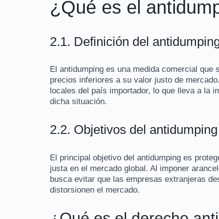
¿Qué es el antidum
2.1. Definición del antidumpin
El antidumping es una medida comercial que s
precios inferiores a su valor justo de mercado
locales del país importador, lo que lleva a la
dicha situación.
2.2. Objetivos del antidumping
El principal objetivo del antidumping es prote
justa en el mercado global. Al imponer aranc
busca evitar que las empresas extranjeras de
distorsionen el mercado.
¿Qué es el derecho ant