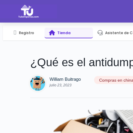
Registro
Tienda
Asistente de 
¿Qué es el antidum
William Buitrago
Compras en chin
julio 23, 2023