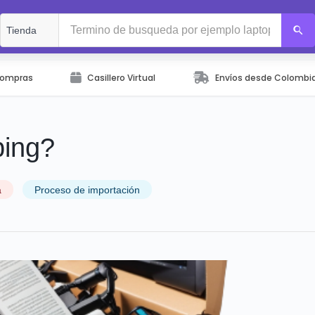
Compras
Casillero Virtual
Envíos desde Colombi
ping?
a
Proceso de importación