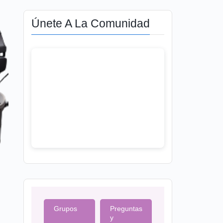
Únete A La Comunidad
Grupos
Preguntas
y