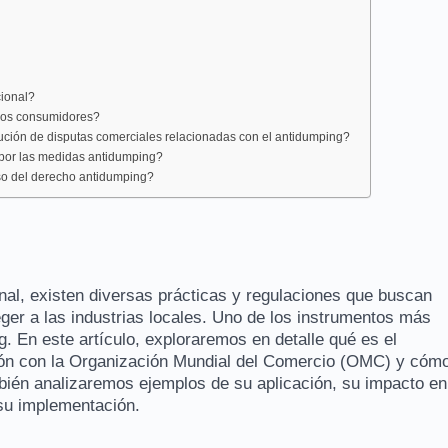
cional?
los consumidores?
ión de disputas comerciales relacionadas con el antidumping?
por las medidas antidumping?
o del derecho antidumping?
nal, existen diversas prácticas y regulaciones que buscan
eger a las industrias locales. Uno de los instrumentos más
. En este artículo, exploraremos en detalle qué es el
ción con la Organización Mundial del Comercio (OMC) y cóm
bién analizaremos ejemplos de su aplicación, su impacto en
su implementación.