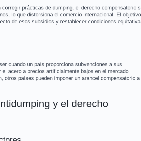
n corregir prácticas de dumping, el derecho compensatorio 
es, lo que distorsiona el comercio internacional. El objetivo
fecto de esos subsidios y restablecer condiciones equitativa
ser cuando un país proporciona subvenciones a sus
 el acero a precios artificialmente bajos en el mercado
ión, otros países pueden imponer un arancel compensatorio a
antidumping y el derecho
ctores