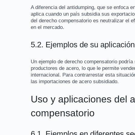
A diferencia del antidumping, que se enfoca e
aplica cuando un país subsidia sus exportacion
del derecho compensatorio es neutralizar el e
en el mercado.
5.2. Ejemplos de su aplicación
Un ejemplo de derecho compensatorio podría 
productores de acero, lo que le permite vender
internacional. Para contrarrestar esta situac
las importaciones de acero subsidiado.
Uso y aplicaciones del 
compensatorio
6.1. Ejemplos en diferentes se