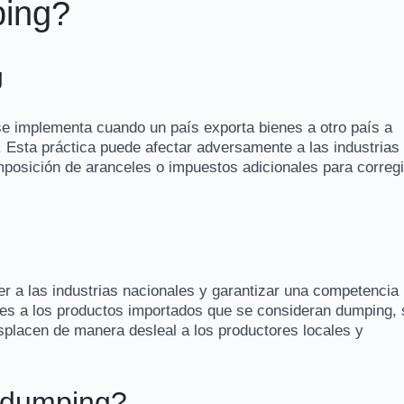
ping?
g
e implementa cuando un país exporta bienes a otro país a
. Esta práctica puede afectar adversamente a las industrias
 imposición de aranceles o impuestos adicionales para corregi
ger a las industrias nacionales y garantizar una competencia
eles a los productos importados que se consideran dumping, 
splacen de manera desleal a los productores locales y
idumping?