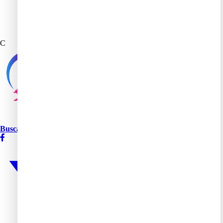
C
Buscamania